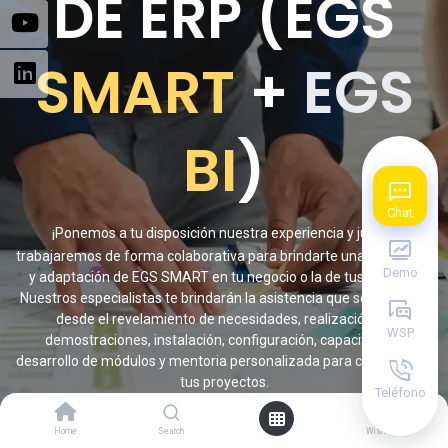
DE ERP (EGS
SMART
+
EGS
BI
)
Chat
¡
Ponemos a tu disposición nuestra experiencia y juntos
trabajaremos de forma colaborativa para brindarte una asistencia
Demo
y adaptación de EGS SMART en tu negocio o la de tus clientes.
Nuestros especialistas te brindarán la asistencia que se necesite,
desde el revelamiento de necesidades, realización de
WSP
demostraciones, instalación, configuración, capacitación,
desarrollo de módulos y mentoria personalizada para cada uno de
tus proyectos.
Teléfono
0
Descubre más
Home
Search
Wishlist